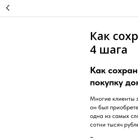
Как сох
4 шага
Как сохран
покупку до
Многие клиенты 
он был приобрете
одна из самых сл
сотни тысяч рубл