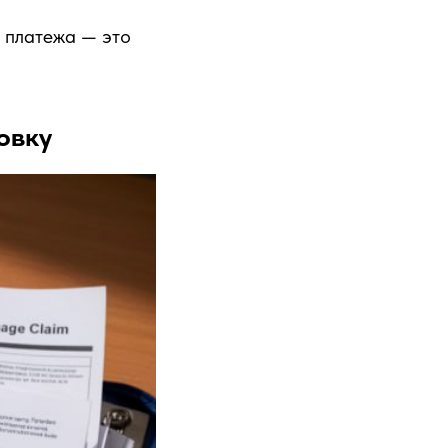
 платежа — это
овку