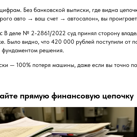
 цифрам. Без банковской выписки, где видна цепоч
арого авто → ваш счет → автосалон», вы проиграет
:
В деле № 2-2861/2022 суд принял сторону владе
е. Было видно, что 420 000 рублей поступили от п
о фундаментом решения.
ски — 100% потеря машины, даже если вы точно по
лайте прямую финансовую цепочку