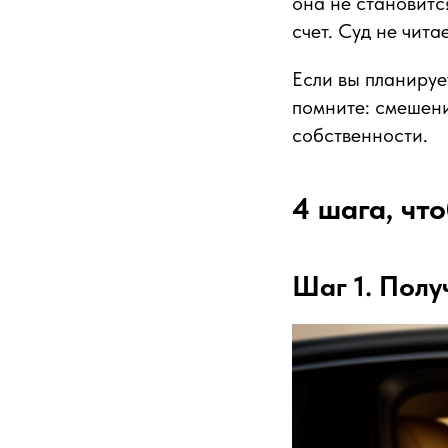
она не становитс
счет. Суд не чит
Если вы планиру
помните: смешени
собственности.
4 шага, чт
Шаг 1. Полу