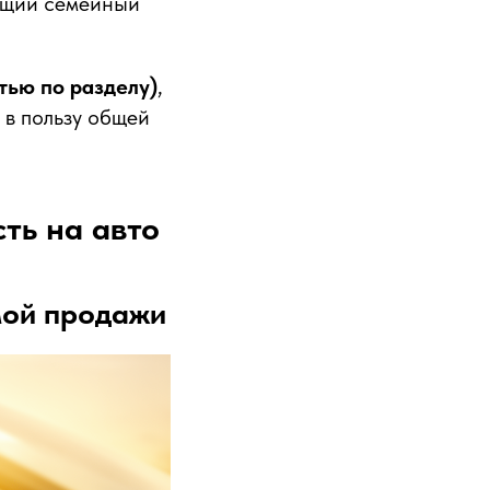
общий семейный
тью по разделу)
,
 в пользу общей
ть на авто
ммой продажи