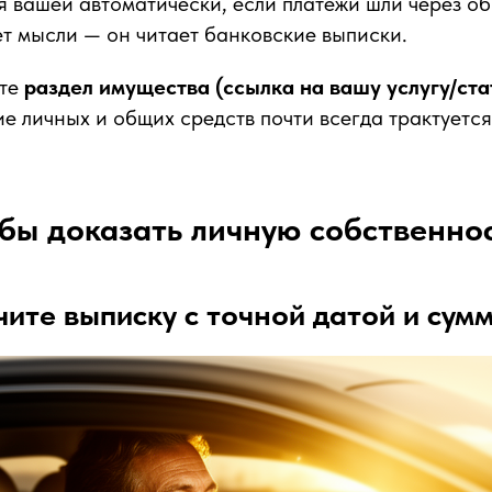
я вашей автоматически, если платежи шли через 
ает мысли — он читает банковские выписки.
ете
раздел имущества (ссылка на вашу услугу/ста
е личных и общих средств почти всегда трактуется
обы доказать личную собственнос
чите выписку с точной датой и су