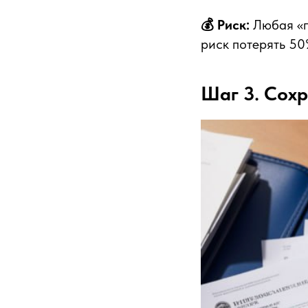
💰 Риск:
Любая «п
риск потерять 50
Шаг 3. Сохр