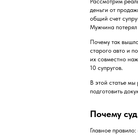
Рассмотрим реаль
деньги от продаж
общий счет супру
Мужчина потерял
Почему так вышло
старого авто и п
их совместно наж
10 супругов.
В этой статье мы
подготовить доку
Почему су
Главное правило: