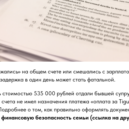
ежались» на общем счете или смешались с зарплато
задержка в один день может стать фатальной.
 стоимостью 535 000 рублей отдали бывшей супруг
 счета не имел назначения платежа «оплата за Tigu
одробнее о том, как правильно оформлять докумен
о
финансовую безопасность семьи (ссылка на др