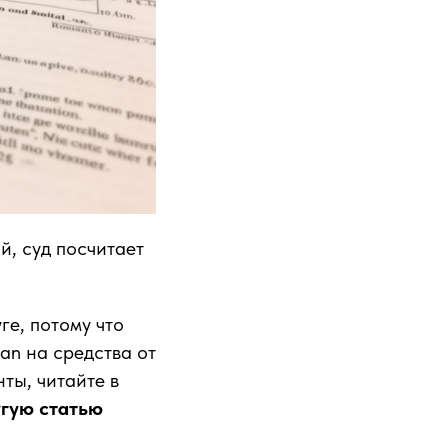
й, суд посчитает
е, потому что
an на средства от
ты, читайте в
угую статью