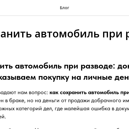
Блог
ранить автомобиль при 
ить автомобиль при разводе: д
казываем покупку на личные ден
задают нам вопрос:
как сохранить автомобиль пр
н в браке, но на деньги от продажи добрачного и
ожных категорий дел, где малейшая ошибка в доку
ей.