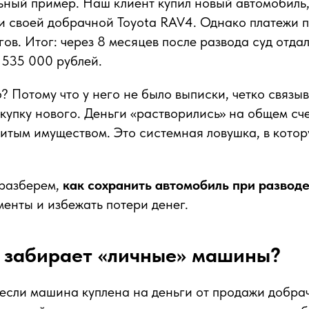
ный пример. Наш клиент купил новый автомобиль,
и своей добрачной Toyota RAV4. Однако платежи 
гов. Итог: через 8 месяцев после развода суд отда
 535 000 рублей.
? Потому что у него не было выписки, четко связ
окупку нового. Деньги «растворились» на общем сче
итым имуществом. Это системная ловушка, в котор
 разберем,
как сохранить автомобиль при развод
менты и избежать потери денег.
д забирает «личные» машины?
 если машина куплена на деньги от продажи добра