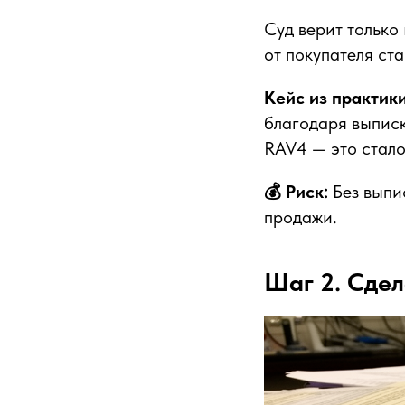
Суд верит только
от покупателя ст
Кейс из практики
благодаря выписк
RAV4 — это стал
💰 Риск:
Без выпи
продажи.
Шаг 2. Сде