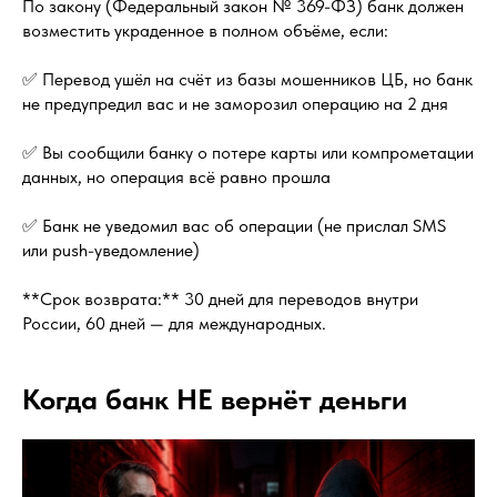
По закону (Федеральный закон № 369-ФЗ) банк должен
возместить украденное в полном объёме, если:
✅ Перевод ушёл на счёт из базы мошенников ЦБ, но банк
не предупредил вас и не заморозил операцию на 2 дня
✅ Вы сообщили банку о потере карты или компрометации
данных, но операция всё равно прошла
✅ Банк не уведомил вас об операции (не прислал SMS
или push-уведомление)
**Срок возврата:** 30 дней для переводов внутри
России, 60 дней — для международных.
Когда банк НЕ вернёт деньги