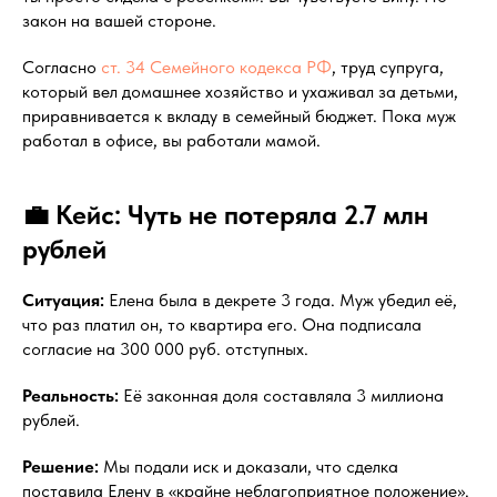
закон на вашей стороне.
Согласно
ст. 34 Семейного кодекса РФ
, труд супруга,
который вел домашнее хозяйство и ухаживал за детьми,
приравнивается к вкладу в семейный бюджет. Пока муж
работал в офисе, вы работали мамой.
💼 Кейс: Чуть не потеряла 2.7 млн
рублей
Ситуация:
Елена была в декрете 3 года. Муж убедил её,
что раз платил он, то квартира его. Она подписала
согласие на 300 000 руб. отступных.
Реальность:
Её законная доля составляла 3 миллиона
рублей.
Решение:
Мы подали иск и доказали, что сделка
поставила Елену в «крайне неблагоприятное положение».