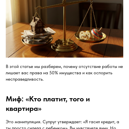
В этой статье мы разберем, почему отсутствие работы не
лишает вас права на 50% имущества и как оспорить
несправедливость.
Миф: «Кто платит, того и
квартира»
Это манипуляция. Супруг утверждает: «Я гасил кредит, а
ты просто сидела с ребенком». Вы чувствуете вину. Но