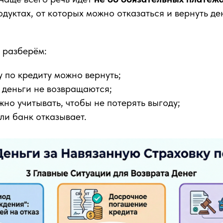
дуктах, от которых можно отказаться и вернуть д
 разберём:
у по кредиту можно вернуть;
х деньги не возвращаются;
жно учитывать, чтобы не потерять выгоду;
сли банк отказывает.