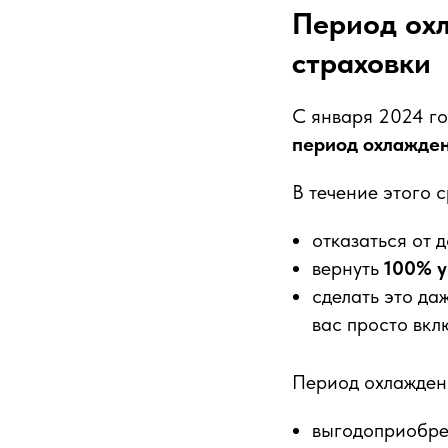
Период охл
страховки
С января 2024 го
период охлажден
В течение этого 
отказаться от 
вернуть
100% 
сделать это да
вас просто вкл
Период охлаждени
выгодоприобре