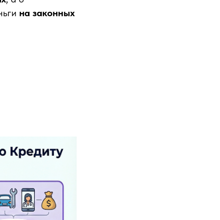
еньги
на законных