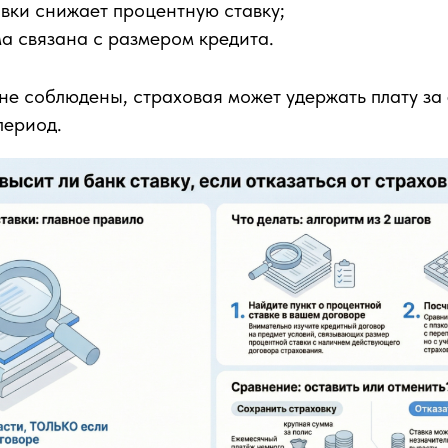
вки снижает процентную ставку;
а связана с размером кредита.
 не соблюдены, страховая может удержать плату за
период.