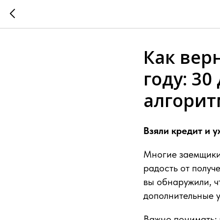
Как верн
году: 3
алгорит
Взяли кредит и 
Многие заемщики 
радость от получ
вы обнаружили, ч
дополнительные у
Важно понимать: 