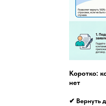
Коротко: к
нет
✔ Вернуть д