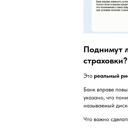
Поднимут л
страховки?
Это
реальный ри
Банк вправе повы
указано, что пон
называемый диск
Что важно сделат