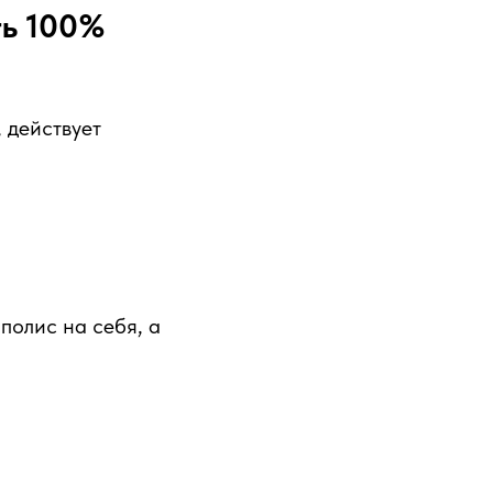
ть 100%
 действует
 полис на себя, а