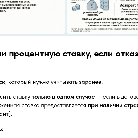
и процентную ставку, если отказ
ск
, который нужно учитывать заранее.
сить ставку
только в одном случае
— если в догов
иженная ставка предоставляется
при наличии стра
онт).
ь: