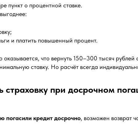
ре пункт о процентной ставке.
 выгоднее:
овку;
ньги и платить повышенный процент.
о оказывается, что вернуть 150–300 тысяч рублей 
нимальную ставку. Но расчёт всегда индивидуальн
ь страховку при досрочном пог
ю погасили кредит досрочно
, возможен возврат ч