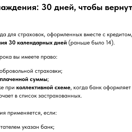
аждения: 30 дней, чтобы верну
да для страховок, оформленных вместе с кредитом,
ия 30 календарных дней
(раньше было 14).
срока вы имеете право:
добровольной страховки;
уплаченной суммы
;
же при
коллективной схеме
, когда банк оформляет
ючает в список застрахованных.
я применяется, если:
тателем указан банк;