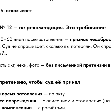
 Он
отказывает
.
№ 12 — не рекомендация. Это требование
30–60 дней после затопления —
признак недоброс
. Суд не спрашивает, сколько вы потеряли. Он спр
и?»
.
сть акт, чеки, фото —
без письменной претензии 
претензию, чтобы суд её принял
и время затопления
— по акту.
се повреждения
— с описанием и стоимостью (на 
у компенсации
— с расчётами.