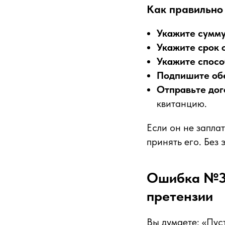
Как правильно
Укажите сумм
Укажите срок 
Укажите спосо
Подпишите об
Отправьте дог
квитанцию.
Если он не запла
принять его. Без 
Ошибка №3:
претензии
Вы думаете: «Пуст