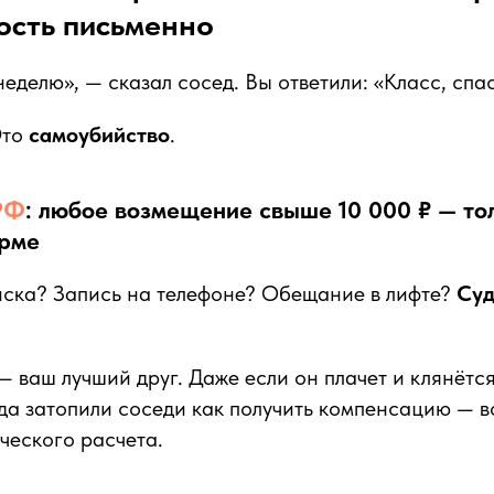
ость письменно
неделю», — сказал сосед. Вы ответили: «Класс, спа
Это
самоубийство
.
 РФ
: любое возмещение свыше 10 000 ₽ — то
рме
ска? Запись на телефоне? Обещание в лифте?
Суд
— ваш лучший друг. Даже если он плачет и клянётс
гда затопили соседи как получить компенсацию — в
ческого расчета.