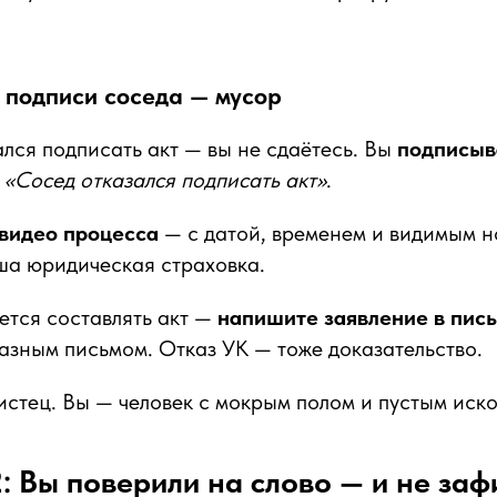
 подписи соседа — мусор
ался подписать акт — вы не сдаётесь. Вы
подписыв
:
«Сосед отказался подписать акт»
.
видео процесса
— с датой, временем и видимым 
ша юридическая страховка.
ется составлять акт —
напишите заявление в пис
казным письмом. Отказ УК — тоже доказательство.
 истец. Вы — человек с мокрым полом и пустым иско
 Вы поверили на слово — и не заф