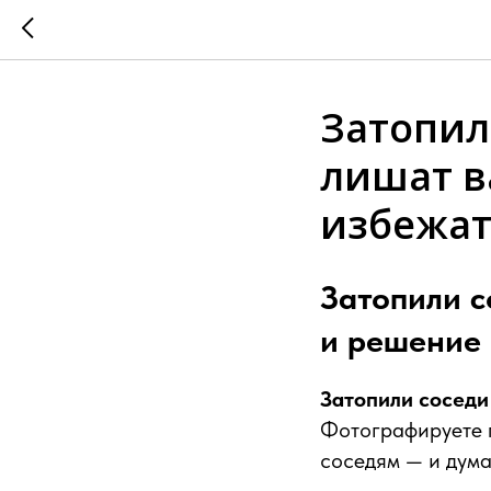
Затопил
лишат в
избежа
Затопили с
и решение
Затопили соседи
Фотографируете п
соседям — и дума