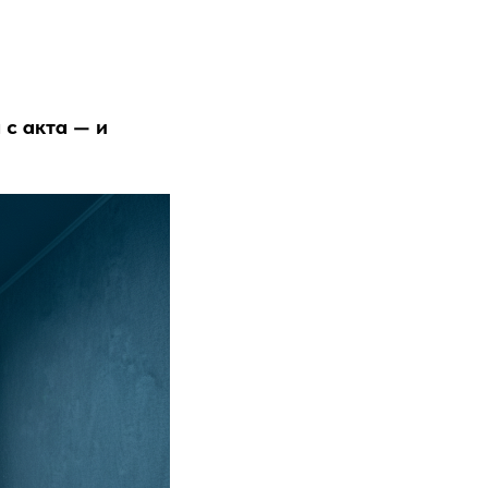
 с акта — и