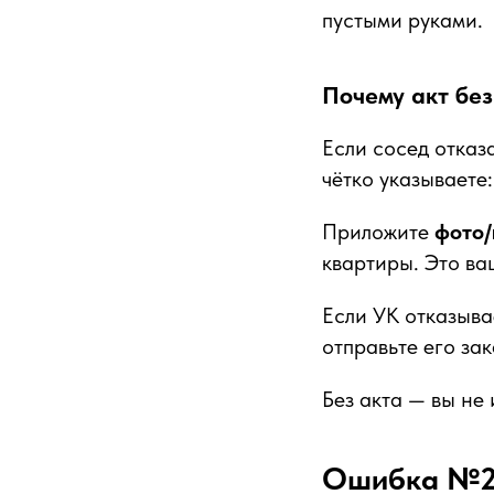
пустыми руками.
Почему акт без
Если сосед отказ
чётко указываете
Приложите
фото/
квартиры. Это ва
Если УК отказыва
отправьте его за
Без акта — вы не
Ошибка №2: