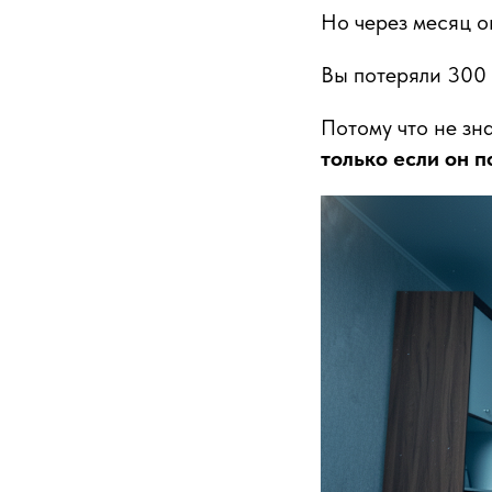
Но через месяц о
Вы потеряли 300 
Потому что не зн
только если он 