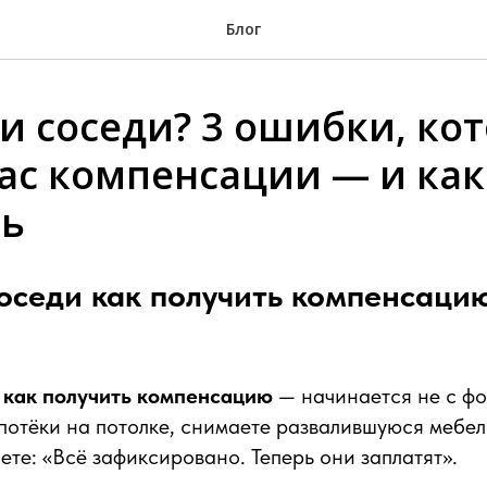
Блог
и соседи? 3 ошибки, ко
ас компенсации — и как
ть
оседи как получить компенсаци
 как получить компенсацию
— начинается не с фот
отёки на потолке, снимаете развалившуюся мебель
ете: «Всё зафиксировано. Теперь они заплатят».