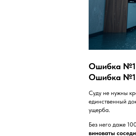
Ошибка №1: 
Ошибка №1 
Суду не нужны к
единственный док
ущерба.
Без него даже 10
виноваты соседи