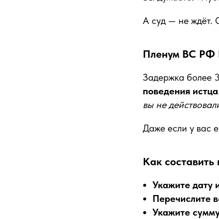
А суд — не ждёт.
Пленум ВС РФ 
Задержка более 
поведения истца
вы не действовал
Даже если у вас е
Как составить 
Укажите дату 
Перечислите в
Укажите сумм