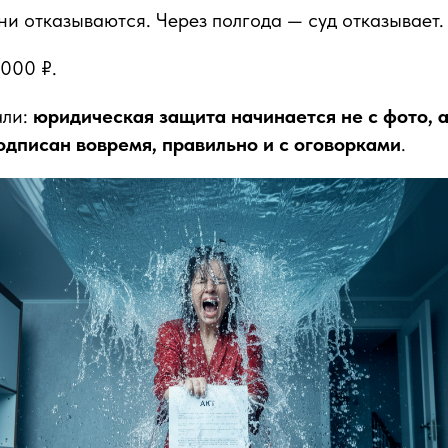
ни отказываются. Через полгода — суд отказывает.
000 ₽.
али:
юридическая защита начинается не с фото, а
подписан вовремя, правильно и с оговорками
.