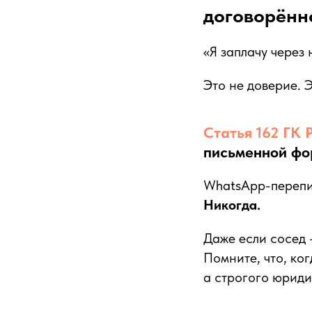
договорённ
«Я заплачу через 
Это не доверие. 
Статья 162 ГК
письменной фо
WhatsApp-перепи
Никогда.
Даже если сосед 
Помните, что, ко
а строгого юриди