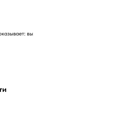
оказывает: вы
ти