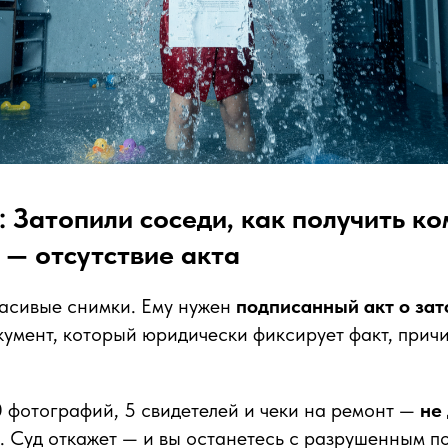
Затопили соседи, как получить к
— отсутствие акта
расивые снимки. Ему нужен
подписанный акт о за
умент, который юридически фиксирует факт, прич
0 фотографий, 5 свидетелей и чеки на ремонт —
не
. Суд откажет — и вы останетесь с разрушенным п