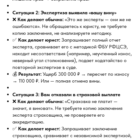
Ситуация 2: Экспертиза выявила «вашу вину»
❌
Как делают обычно:
«Это же эксперты — они же не
ошибаются». Не обращаетесь к юристу, не требуете
копию заключения, не анализируете методику.
✅
Как делает юрист:
Запрашивает полный отчет
эксперта, сравнивает его с методикой ФБУ РФЦСЭ,
находит несоответствия (например, неучтенный износ,
неверный угол столкновения), подает ходатайство о
повторной экспертизе в суде.
💰
Результат:
Ущерб 300 000 ₽ → пересчет по износу
→ 110 000 ₽. Или — полная отмена вины.
Ситуация 3: Вам отказали в страховой выплате
❌
Как делают обычно:
«Страховка не платит —
значит, я виноват». Не требуете копию заключения
эксперта страховщика, не проверяете его
аккредитацию.
✅
Как делает юрист:
Запрашивает заключение
страховщика, сравнивает с независимой экспертизой,