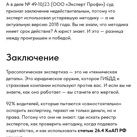
А в деле № 49-10/23 (ООО «Эксперт Профи») суд
признал заключение недействительным, потому что
эксперт использовал устаревшую методику — а не
актуальную версию 2018 года. Вы не знали, что методика
имеет срок действия? А юрист знает. И это — разница
между проигрышем и победой.
Заключение
Трасологическая экспертиза — это не «техническая
деталь». Это юридическое оружие, которое ГИБДД и
страховые компании используют против вас. И если вы не
знаете, как оно работает — вы станете его жертвой.
92% водителей, которые пытаются «самостоятельно»
оспорить экспертизу, теряют не только деньги, но и
права. Потому что они не знают: где искать реестр
экспертов, как проверить методику, когда подавать
ходатайство, и как использовать
статью 26.4 КоАП РФ