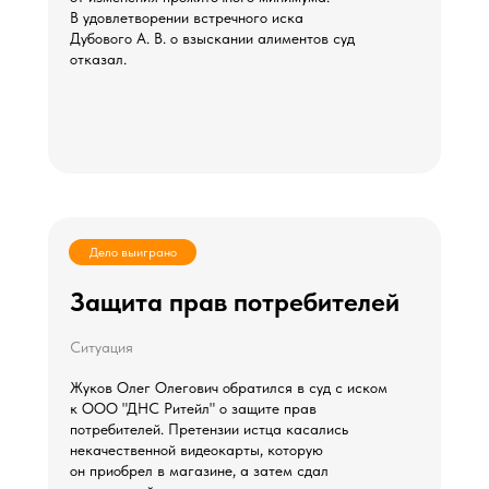
В удовлетворении встречного иска
Дубового А. В. о взыскании алиментов суд
отказал.
Дело выиграно
Защита прав потребителей
Ситуация
Жуков Олег Олегович обратился в суд с иском
к ООО "ДНС Ритейл" о защите прав
потребителей. Претензии истца касались
некачественной видеокарты, которую
он приобрел в магазине, а затем сдал