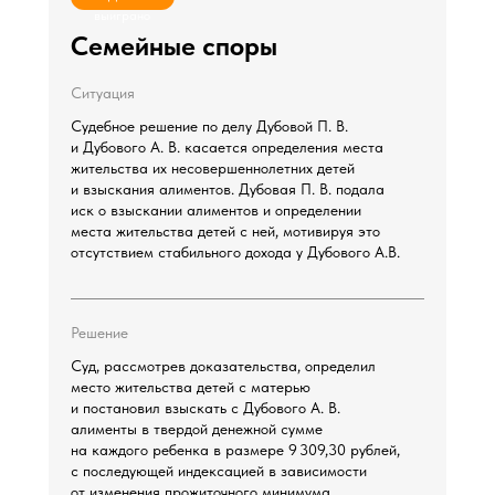
выиграно
Семейные споры
Ситуация
Судебное решение по делу Дубовой П. В.
и Дубового А. В. касается определения места
жительства их несовершеннолетних детей
и взыскания алиментов. Дубовая П. В. подала
иск о взыскании алиментов и определении
места жительства детей с ней, мотивируя это
отсутствием стабильного дохода у Дубового А.В.
Решение
Суд, рассмотрев доказательства, определил
место жительства детей с матерью
и постановил взыскать с Дубового А. В.
алименты в твердой денежной сумме
на каждого ребенка в размере 9 309,30 рублей,
с последующей индексацией в зависимости
от изменения прожиточного минимума.