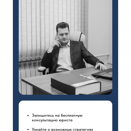
Запишитесь на бесплатную
консультацию юриста
Узнайте о возможных стратегиях