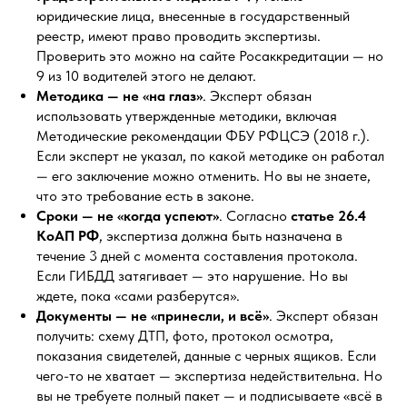
юридические лица, внесенные в государственный
реестр, имеют право проводить экспертизы.
Проверить это можно на сайте Росаккредитации — но
9 из 10 водителей этого не делают.
Методика — не «на глаз»
. Эксперт обязан
использовать утвержденные методики, включая
Методические рекомендации ФБУ РФЦСЭ (2018 г.).
Если эксперт не указал, по какой методике он работал
— его заключение можно отменить. Но вы не знаете,
что это требование есть в законе.
Сроки — не «когда успеют»
. Согласно
статье 26.4
КоАП РФ
, экспертиза должна быть назначена в
течение 3 дней с момента составления протокола.
Если ГИБДД затягивает — это нарушение. Но вы
ждете, пока «сами разберутся».
Документы — не «принесли, и всё»
. Эксперт обязан
получить: схему ДТП, фото, протокол осмотра,
показания свидетелей, данные с черных ящиков. Если
чего-то не хватает — экспертиза недействительна. Но
вы не требуете полный пакет — и подписываете «всё в