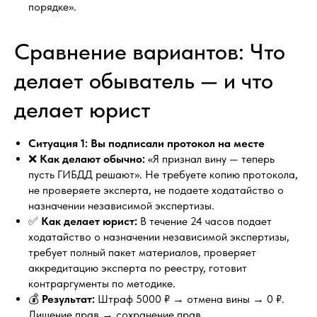
порядке».
Сравнение вариантов: Что
делает обыватель — и что
делает юрист
Ситуация 1: Вы подписали протокол на месте
❌
Как делают обычно:
«Я признал вину — теперь
пусть ГИБДД решают». Не требуете копию протокола,
не проверяете эксперта, не подаете ходатайство о
назначении независимой экспертизы.
✅
Как делает юрист:
В течение 24 часов подает
ходатайство о назначении независимой экспертизы,
требует полный пакет материалов, проверяет
аккредитацию эксперта по реестру, готовит
контраргументы по методике.
💰
Результат:
Штраф 5000 ₽ → отмена вины → 0 ₽.
Лишение прав → сохранение прав.