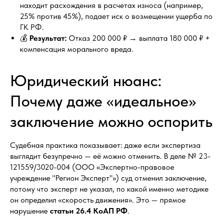
находит расхождения в расчетах износа (например,
25% против 45%), подает иск о возмещении ущерба по
ГК РФ.
💰
Результат:
Отказ 200 000 ₽ → выплата 180 000 ₽ +
компенсация морального вреда.
Юридический нюанс:
Почему даже «идеальное»
заключение можно оспорить
Судебная практика показывает: даже если экспертиза
выглядит безупречно — её можно отменить. В деле № 23-
121559/3020-004 (ООО «Экспертно-правовое
учреждение "Регион Эксперт"») суд отменил заключение,
потому что эксперт не указал, по какой именно методике
он определил «скорость движения». Это — прямое
нарушение
статьи 26.4 КоАП РФ
.