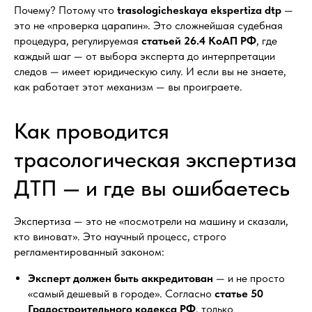
Почему? Потому что
trasologicheskaya ekspertiza dtp
—
это не «проверка царапин». Это сложнейшая судебная
процедура, регулируемая
статьей 26.4 КоАП РФ
, где
каждый шаг — от выбора эксперта до интерпретации
следов — имеет юридическую силу. И если вы не знаете,
как работает этот механизм — вы проиграете.
Как проводится
трасологическая экспертиза
ДТП — и где вы ошибаетесь
Экспертиза — это не «посмотрели на машину и сказали,
кто виноват». Это научный процесс, строго
регламентированный законом:
Эксперт должен быть аккредитован
— и не просто
«самый дешевый в городе». Согласно
статье 50
Градостроительного кодекса РФ
, только