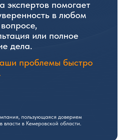
 экспертов помогает
уверенность в любом
вопросе,
льтация или полное
е дела.
аши проблемы быстро
.
мпания, пользующаяся доверием
 власти в Кемеровской области.