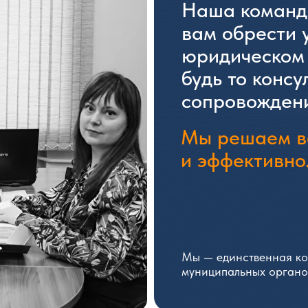
Наша команда
вам обрести 
юридическом 
будь то консу
сопровождени
Мы решаем в
и эффективно
Мы — единственная ко
муниципальных органов