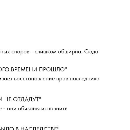
нных споров - слишком обширна. Сюда
ОГО ВРЕМЕНИ ПРОШЛО"
ивает восстановление прав наследника
И НЕ ОТДАДУТ"
 - они обязаны исполнить
 БЫЛО В НАСЛЕДСТВЕ"