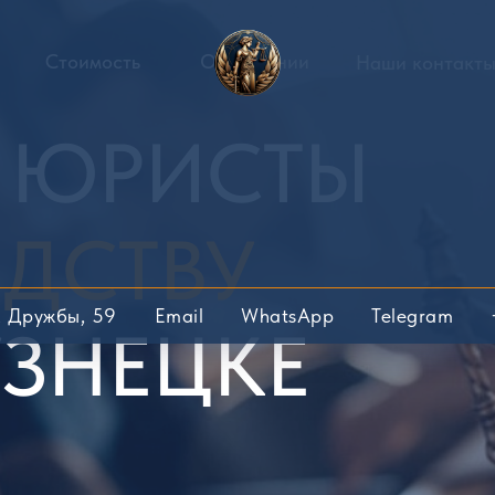
Стоимость
О компании
Наши контакт
 ЮРИСТЫ
ДСТВУ
р. Дружбы, 59
Email
WhatsApp
Telegram
ЗНЕЦКЕ