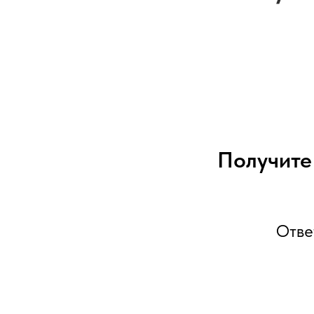
Получит
Отве