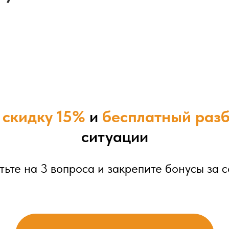
е
скидку 15%
и
бесплатный раз
ситуации
тьте на 3 вопроса и закрепите бонусы за с