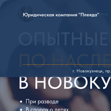
Успешные кейсы
Юридическая компания "Плеяда"
ОПЫТНЫЕ
ПО НАСЛЕ
г. Новокузнецк, п
В НОВОКУ
При разводе
В спорах о детях