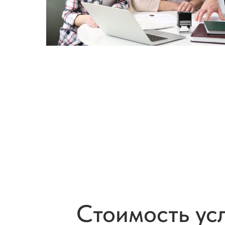
Cтоимость ус