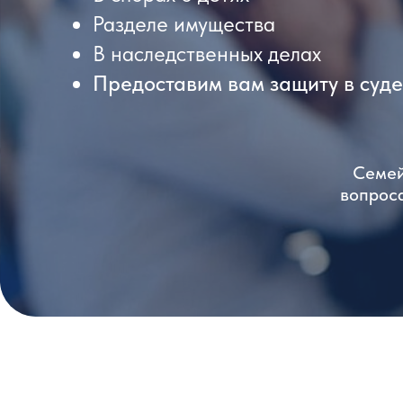
Разделе имущества
В наследственных делах
Предоставим вам защиту в суде
Семе
вопроса