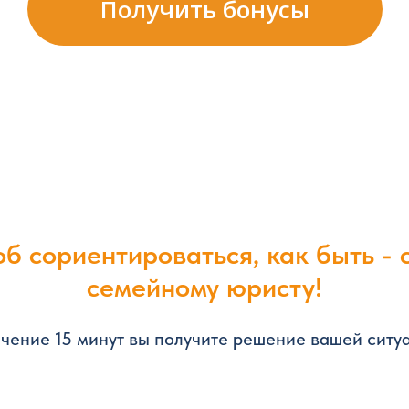
Получить бонусы
б сориентироваться, как быть - 
семейному юристу!
ечение 15 минут вы получите решение вашей ситу