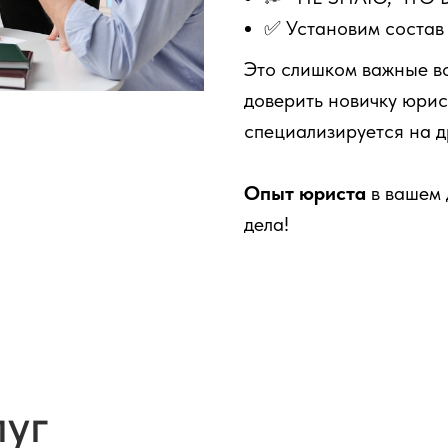
✅ Установим состав
Это слишком важные во
доверить новичку юрис
специализируется на д
Опыт юриста
в вашем 
дела!
луг