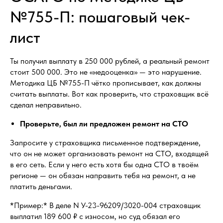
№755-П: пошаговый чек-
лист
Ты получил выплату в 250 000 рублей, а реальный ремонт
стоит 500 000. Это не «недооценка» — это нарушение.
Методика ЦБ №755-П чётко прописывает, как должны
считать выплаты. Вот как проверить, что страховщик всё
сделал неправильно.
Проверьте, был ли предложен ремонт на СТО
Запросите у страховщика письменное подтверждение,
что он не может организовать ремонт на СТО, входящей
в его сеть. Если у него есть хотя бы одна СТО в твоём
регионе — он обязан направить тебя на ремонт, а не
платить деньгами.
*Пример:* В деле N У-23-96209/3020-004 страховщик
выплатил 189 600 ₽ с износом, но суд обязал его