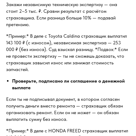
Закажи независимую техническую экспертизу — она
стоит 2–5 тыс. ₽. Сравни результат с расчётом
страховщика. Если разница больше 10% — подавай
претензию.
*Пример:* В деле с Toyota Caldina страховщик выплатил
143 100 ₽ (с износом), независимая экспертиза — 253
000 ₽ (без износа). Суд взыскал разницу. *Подвох:* Если
не провести экспертизу — ты не сможешь доказать, что
страховщик завысил износ или занижал стоимость
запчастей.
Проверьте, подписано ли соглашение о денежной
выплате
Если ты не подписывал документ, в котором согласен
получить деньги вместо ремонта — страховщик обязан
организовать ремонт. Если он не может — он обязан
выплатить сумму без износа.
*Пример:* В деле с HONDA FREED страховщик выплатил