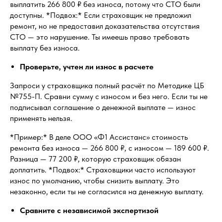
выплатить 266 800 ₽ без износа, потому что СТО были
доступны. *Подвох:* Если страховщик не предложил
ремонт, но не предоставил доказательства отсутствия
СТО — это нарушение. Ты имеешь право требовать
выплату без износа.
Проверьте, учтен ли износ в расчете
Запроси у страховщика полный расчёт по Методике ЦБ
№755-П. Сравни сумму с износом и без него. Если ты не
подписывал соглашение о денежной выплате — износ
применять нельзя.
*Пример:* В деле ООО «Ф1 Ассистанс» стоимость
ремонта без износа — 266 800 ₽, с износом — 189 600 ₽.
Разница — 77 200 ₽, которую страховщик обязан
доплатить. *Подвох:* Страховщики часто используют
износ по умолчанию, чтобы снизить выплату. Это
незаконно, если ты не согласился на денежную выплату.
Сравните с независимой экспертизой