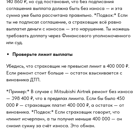
140 860 ₽, но суд постановил, что без подписания
соглашения выплата должна быть без износа — и эта
сумма уже была рассчитана правильно. *Подвох:* Если
ты не подписал соглашение, а страховщик всё равно
выплатил деньги с износом — это нарушение. Ты можешь
требовать доплату через Финансового уполномоченного
или суд.
Проверьте лимит выплаты
Убедись, что страховщик не превысил лимит в 400 000 ₽.
Если ремонт стоит больше — остаток взыскивается с
виновника ДТП.
*Пример:* В случае с Mitsubishi Airtrek ремонт без износа
— 398 400 ₽, что в пределах лимита. Если бы было 450
000 ₽ — страховщик платит 400 000 ₽, а остаток — от
виновника. *Подвох:* Если страховщик говорит, что
«лимит исчерпан», а ты получил меньше 400 000 — он
снизил сумму за счёт износа. Это обман.