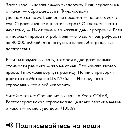
Заказываешь независимую экспертизу. Если страховщик
откажет — обращаешься к Финансовому
уполномоченному. Если он не поможет — подаёшь иск в
суд. Страховщик не выплатил в срок? Он должен платить
неустойку — 1% от суммы за каждый день просрочки. Если
он нарушил права потребителя — его могут оштрафовать
на 40 000 рублей. Это не пустые слова. Это реальные
последствия.
Если ты получил выплату, которая в два раза меньше
стоимости ремонта — это не конец. Это начало твоего
права. Ты можешь вернуть разницу. Начни с проверки
расчёта по Методике ЦБ №755-П. Не жди, пока
страховщик «сам всё исправит».
Читайте также: Сравнение выплат по Ресо, СОГАЗ,
Росгосстрах: какая страховая чаще всего платит меньше,
а какая — после суда дает +100%?
📢 Подписывайтесь на наши