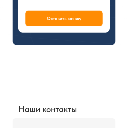
Оставить заявку
Не нашли подходящую
Вам услугу?Просто
напишите нам:
pleiadnk@gmail.com
Наши контакты