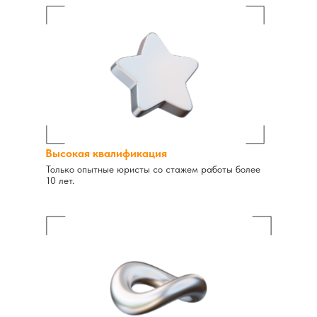
Высокая квалификация
Только опытные юристы со стажем работы более
10 лет.