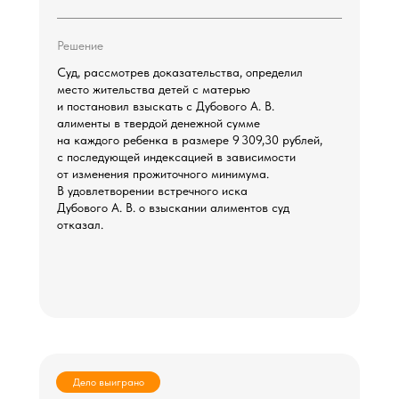
Решение
Суд, рассмотрев доказательства, определил
место жительства детей с матерью
и постановил взыскать с Дубового А. В.
алименты в твердой денежной сумме
на каждого ребенка в размере 9 309,30 рублей,
с последующей индексацией в зависимости
от изменения прожиточного минимума.
В удовлетворении встречного иска
Дубового А. В. о взыскании алиментов суд
отказал.
Дело выиграно