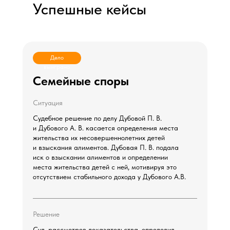
Успешные кейсы
Дело
выиграно
Семейные споры
Ситуация
Судебное решение по делу Дубовой П. В.
и Дубового А. В. касается определения места
жительства их несовершеннолетних детей
и взыскания алиментов. Дубовая П. В. подала
иск о взыскании алиментов и определении
места жительства детей с ней, мотивируя это
отсутствием стабильного дохода у Дубового А.В.
Решение
Суд, рассмотрев доказательства, определил