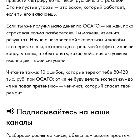
привести к штрафу до 40 тысяч рублей для страховой.
Это не пустые угрозы — это закон, который работает,
если ты его включаешь.
Если ты уже получил мало денег по ОСАГО — не жди, пока
страховая «сама разберется». Ты можешь изменить
результат. Начни с независимой экспертизы и жалобы —
это первые шаги, которые дают реальный эффект. Запиши
консультацию, чтобы понять, какие действия актуальны
именно для твоей ситуации.
Читайте также: 10 ошибок, которые теряют тебе 80-120
тыс. руб. при ОСАГО: от «я не буду делать экспертизу» до
«я не подал претензию» — чек-лист, который спасет твой
ремонт
📢 Подписывайтесь на наши
каналы
Разбираем реальные кейсы, объясняем законы простым