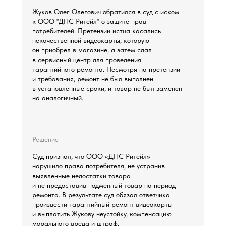
Жуков Олег Олегович обратился в суд с иском
к ООО "ДНС Ритейл" о защите прав
потребителей. Претензии истца касались
некачественной видеокарты, которую
он приобрел в магазине, а затем сдал
в сервисный центр для проведения
гарантийного ремонта. Несмотря на претензии
и требования, ремонт не был выполнен
в установленные сроки, и товар не был заменен
на аналогичный.
Решение
Суд признал, что ООО «ДНС Ритейл»
нарушило права потребителя, не устранив
выявленные недостатки товара
и не предоставив подменный товар на период
ремонта. В результате суд обязал ответчика
произвести гарантийный ремонт видеокарты
и выплатить Жукову неустойку, компенсацию
морального вреда и штраф.