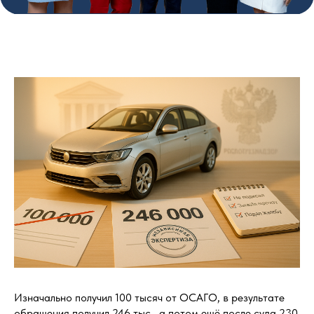
Изначально получил 100 тысяч от ОСАГО, в результате
обращения получил 246 тыс., а потом ещё после суда 230