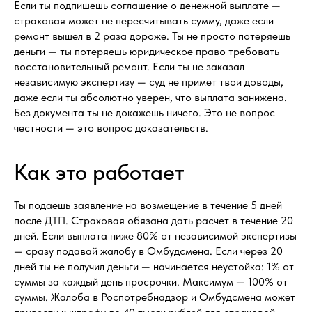
Если ты подпишешь соглашение о денежной выплате —
страховая может не пересчитывать сумму, даже если
ремонт вышел в 2 раза дороже. Ты не просто потеряешь
деньги — ты потеряешь юридическое право требовать
восстановительный ремонт. Если ты не заказал
независимую экспертизу — суд не примет твои доводы,
даже если ты абсолютно уверен, что выплата занижена.
Без документа ты не докажешь ничего. Это не вопрос
честности — это вопрос доказательств.
Как это работает
Ты подаешь заявление на возмещение в течение 5 дней
после ДТП. Страховая обязана дать расчет в течение 20
дней. Если выплата ниже 80% от независимой экспертизы
— сразу подавай жалобу в Омбудсмена. Если через 20
дней ты не получил деньги — начинается неустойка: 1% от
суммы за каждый день просрочки. Максимум — 100% от
суммы. Жалоба в Роспотребнадзор и Омбудсмена может