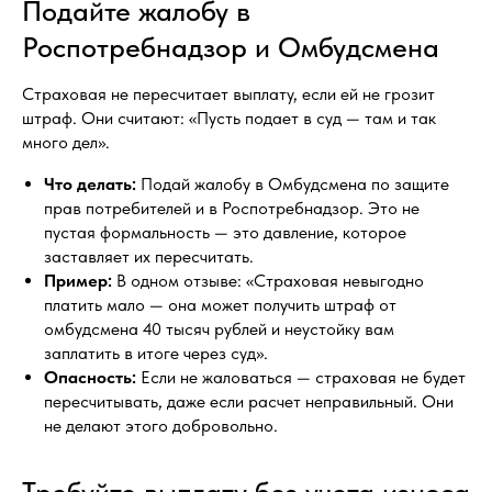
Подайте жалобу в
Роспотребнадзор и Омбудсмена
Страховая не пересчитает выплату, если ей не грозит
штраф. Они считают: «Пусть подает в суд — там и так
много дел».
Что делать:
Подай жалобу в Омбудсмена по защите
прав потребителей и в Роспотребнадзор. Это не
пустая формальность — это давление, которое
заставляет их пересчитать.
Пример:
В одном отзыве: «Страховая невыгодно
платить мало — она может получить штраф от
омбудсмена 40 тысяч рублей и неустойку вам
заплатить в итоге через суд».
Опасность:
Если не жаловаться — страховая не будет
пересчитывать, даже если расчет неправильный. Они
не делают этого добровольно.
Требуйте выплату без учета износа