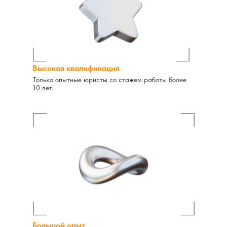
Высокая квалификация
Только опытные юристы со стажем работы более
10 лет.
Большой опыт