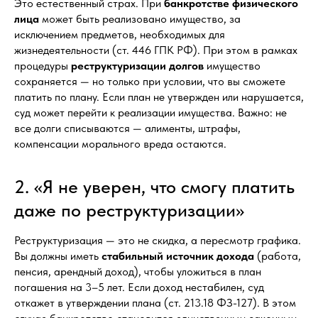
Это естественный страх. При
банкротстве физического
лица
может быть реализовано имущество, за
исключением предметов, необходимых для
жизнедеятельности (ст. 446 ГПК РФ). При этом в рамках
процедуры
реструктуризации долгов
имущество
сохраняется — но только при условии, что вы сможете
платить по плану. Если план не утвержден или нарушается,
суд может перейти к реализации имущества. Важно: не
все долги списываются — алименты, штрафы,
компенсации морального вреда остаются.
2. «Я не уверен, что смогу платить
даже по реструктуризации»
Реструктуризация — это не скидка, а пересмотр графика.
Вы должны иметь
стабильный источник дохода
(работа,
пенсия, арендный доход), чтобы уложиться в план
погашения на 3–5 лет. Если доход нестабилен, суд
откажет в утверждении плана (ст. 213.18 ФЗ-127). В этом