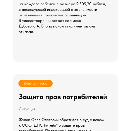
на каждого ребенка в размере 9 309,30 рублей,
с последующей индексацией в зависимости
от изменения прожиточного минимума.
В удовлетворении встречного иска
Дубового А. В. о взыскании алиментов суд
отказал.
Дело выиграно
Защита прав потребителей
Ситуация
Жуков Олег Олегович обратился в суд с иском
к ООО "ДНС Ритейл" о защите прав
потребителей. Претензии истца касались