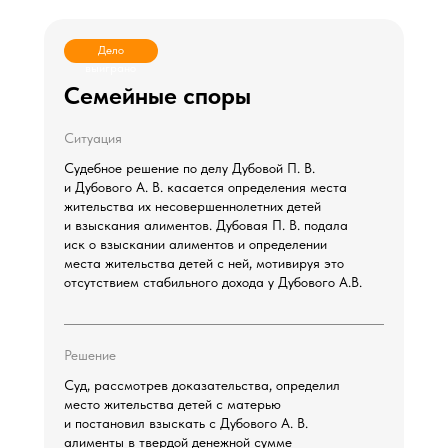
Дело
выиграно
Семейные споры
Ситуация
Судебное решение по делу Дубовой П. В.
и Дубового А. В. касается определения места
жительства их несовершеннолетних детей
и взыскания алиментов. Дубовая П. В. подала
иск о взыскании алиментов и определении
места жительства детей с ней, мотивируя это
отсутствием стабильного дохода у Дубового А.В.
Решение
Суд, рассмотрев доказательства, определил
место жительства детей с матерью
и постановил взыскать с Дубового А. В.
алименты в твердой денежной сумме