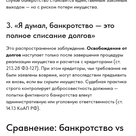
случае банкротство становится единственным законным
выходом — но с риском потери имущества.
3. «Я думал, банкротство — это
полное списание долгов»
Это распространенное заблуждение.
Освобождение от
долгов
наступает только после завершения процедуры
реализации имущества и расчетов с кредиторами (ст.
213.28 ФЗ-127). При этом кредиторы, чьи требования не
были заявлены вовремя, могут впоследствии предъявить
их вновь, если вы скрыли имущество. Судебная практика
строго контролирует добросовестность должника —
попытки фиктивного банкротства влекут
административную или уголовную ответственность (ст.
14.13 КоАП РФ).
Сравнение: банкротство vs