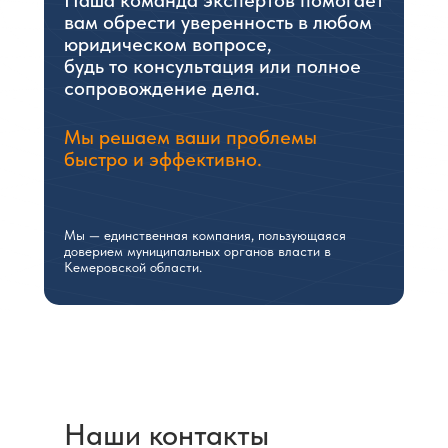
вам обрести уверенность в любом
юридическом вопросе,
будь то консультация или полное
сопровождение дела.
Мы решаем ваши проблемы
быстро и эффективно.
Мы — единственная компания, пользующаяся
доверием муниципальных органов власти в
Кемеровской области.
Не нашли подходящую
Вам услугу?Просто
напишите нам:
pleiadnk@gmail.com
Наши контакты