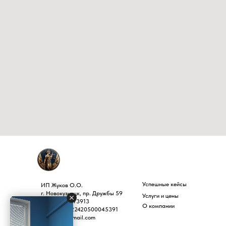
Успешные кейсы
ИП Жуков О.О.
г. Новокузнецк, пр. Дружбы 59
Услуги и цены
ИНН 4220073913
О компании
ОГРНИП 322420500045391
pleiadnk@gmail.com