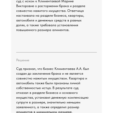
суд с иском к Климентаевой Марине
Викторовне о расторжении брака и разделе
совместно нажитого имущества. Ответчица
настаивала на разделе бизнеса, квартиры,
автомобиля и денежных средств в равных
долях, а также требовала установления
повышенного размера алиментов.
Решение
Суд признал, что бизнес Климентаева А.А. был
создан до заключения брака и не является
совместно нажитым имуществом. Квартира и
автомобиль также были признаны личной
собственностью истца. В результате суд
отказал в разделе бизнеса и основного
имущества, установил денежную компенсацию
супруге в размере, значительно меньшем
заявленного, а также определил размер
алиментов в минимальном размере.