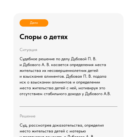
Дело
выиграно
Споры о детях
Ситуация
Судебное решение по делу Дубовой П. В.
и Дубового А. В. касается определения места
жительства их несовершеннолетних детей
и взыскания алиментов. Дубовая П. В. подала
иск о взыскании алиментов и определении
места жительства детей с ней, мотивируя это
отсутствием стабильного дохода у Дубового А.В.
Решение
Суд, рассмотрев доказательства, определил
место жительства детей с матерью
и постановил взыскать с Дубового А. В.